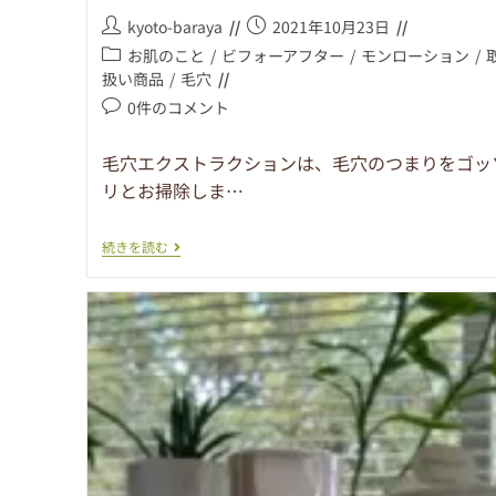
kyoto-baraya
2021年10月23日
お肌のこと
/
ビフォーアフター
/
モンローション
/
扱い商品
/
毛穴
0件のコメント
毛穴エクストラクションは、毛穴のつまりをゴッ
リとお掃除しま…
続きを読む