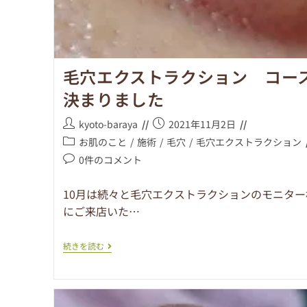
毛穴エクストラクション コー
決まりました
kyoto-baraya
2021年11月2日
お肌のこと
/
施術
/
毛穴
/
毛穴エクストラクション
0件のコメント
10月は続々と毛穴エクストラクションのモニター
にご来店いた…
続きを読む