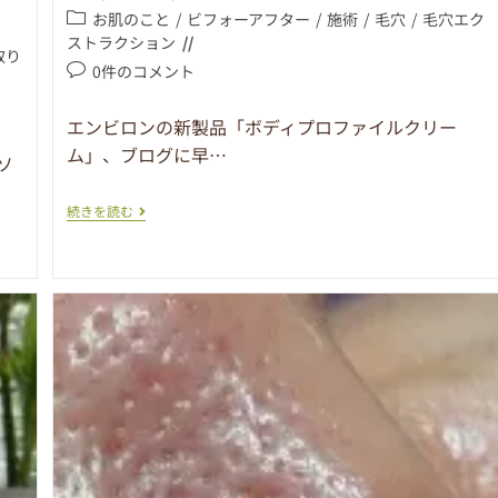
お肌のこと
/
ビフォーアフター
/
施術
/
毛穴
/
毛穴エク
ストラクション
取り
0件のコメント
エンビロンの新製品「ボディプロファイルクリー
ム」、ブログに早…
ソ
続きを読む