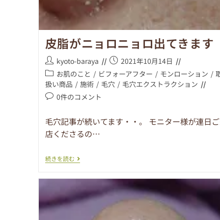
皮脂がニョロニョロ出てきます
kyoto-baraya
2021年10月14日
お肌のこと
/
ビフォーアフター
/
モンローション
/
扱い商品
/
施術
/
毛穴
/
毛穴エクストラクション
0件のコメント
毛穴記事が続いてます・・。 モニター様が連日ご
店くださるの…
続きを読む