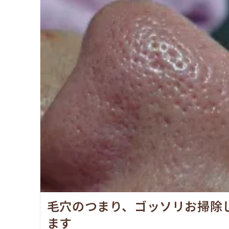
毛穴のつまり、ゴッソリお掃除
ます