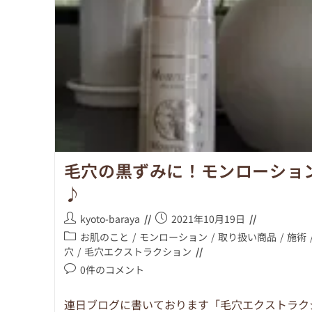
毛穴の黒ずみに！モンローショ
♪
kyoto-baraya
2021年10月19日
お肌のこと
/
モンローション
/
取り扱い商品
/
施術
穴
/
毛穴エクストラクション
0件のコメント
連日ブログに書いております「毛穴エクストラク