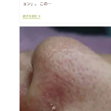
ョン」。 この…
続きを読む