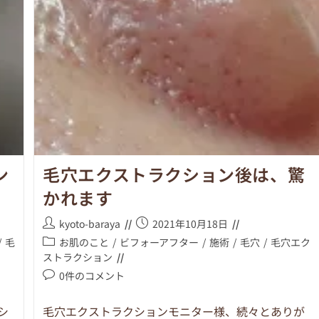
ン
毛穴エクストラクション後は、驚
かれます
kyoto-baraya
2021年10月18日
/
毛
お肌のこと
/
ビフォーアフター
/
施術
/
毛穴
/
毛穴エク
ストラクション
0件のコメント
シ
毛穴エクストラクションモニター様、続々とありが