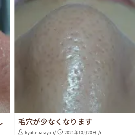
し
毛穴が少なくなります
kyoto-baraya
2021年10月20日