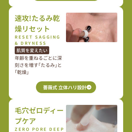
速攻!たるみ乾
燥リセット
RESET SAGGING
& DRYNESS
肌質を変えたい
年齢を重ねるごとに深
刻さを増す｢たるみ｣と
｢乾燥｣
薔薇式 立体ハリ設計
毛穴ゼロディー
プケア
ZERO PORE DEEP