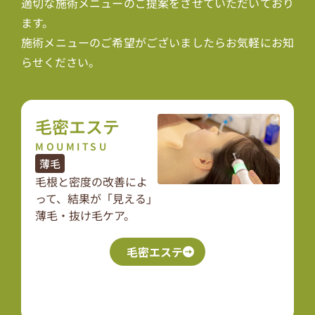
適切な施術メニューのご提案をさせていただいており
ます。
施術メニューのご希望がございましたらお気軽にお知
らせください。
毛密エステ
MOUMITSU
薄毛
毛根と密度の改善によ
って、結果が「見える」
薄毛・抜け毛ケア。
毛密エステ