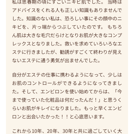
私は思春期の頃にすごいニキビ肌でした。 当時は
アドバイスをくれる人も正しい知識もありませんで
した。知識のない私は、恐ろしい事にその顔中のニ
キビを、片っ端からつぶしていたのです。 もちろ
ん肌は大きな毛穴だらけとなりお肌が大きなコンプ
レックスとなりました。救いを求めていろいろなエ
ステに行きましたが、勧誘がすごくて終わりが見え
ないエステに通う勇気が出ませんでした。
自分がエステの仕事に携わるようになって、少しは
お肌のコントロールができるようになってきまし
た。そして、エンビロンを使い始めてからは、「今
まで使っていた化粧品は何だったんだ！」と思うく
らいお肌がキレイになりました。もっと早くエンビ
ロンと出会いたかった！！と心底思います。
これから10年、20年、30年と共に過ごしていく大