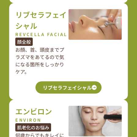
リブセラフェイ
シャル
REVCELLA FACIAL
顔全般
お顔、首、頭皮までプ
ラズマをあてるので気
になる箇所をしっかり
ケア。
リブセラフェイシャル
エンビロン
ENVIRON
肌老化のお悩み
何歳からでもキレイに