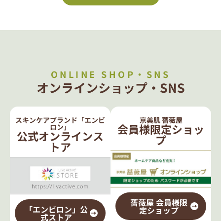
ONLINE SHOP・SNS
オンラインショップ・SNS
スキンケアブランド「エンビ
京美肌 薔薇屋
会員様限定ショッ
ロン」
公式オンラインス
プ
トア
薔薇屋 会員様限
「エンビロン」公
定ショップ
式ストア