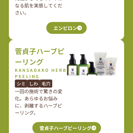
なる肌を実感してくだ
さい。
エンビロン
菅貞子ハーブピ
ーリング
KANSADAKO HERB
PEELING
シミ
しわ
毛穴
一回の施術で驚きの変
化。あらゆるお悩み
に、剥離するハーブピ
ーリング。
菅貞子ハーブピーリング