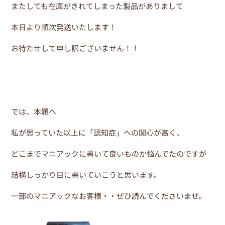
b
st
またしても在庫がきれてしまった製品がありまして
o
本日より順次発送いたします！
o
k
お待たせして申し訳ございません！！
では、本題へ
私が思っていた以上に「認知症」への関心が高く、
どこまでマニアックに書いて良いものか悩んでたのですが
結構しっかり目に書いていこうと思います。
一部のマニアックなお客様・・ぜひ読んでくださいませ。