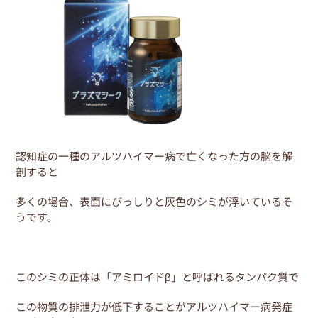
認知症の一種のアルツハイマー病で亡くなった方の脳を解
剖すると
多くの場合、表面にびっしりと灰色のシミが浮いているそ
うです。
このシミの正体は「アミロイドβ」と呼ばれるタンパク質で
この物質の排泄力が低下することがアルツハイマー病発症