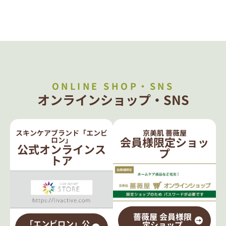
ONLINE SHOP・SNS
オンラインショップ・SNS
スキンケアブランド「エンビ
京美肌 薔薇屋
会員様限定ショッ
ロン」
公式オンラインス
プ
トア
薔薇屋 会員様限
「エンビロン」公
定ショップ