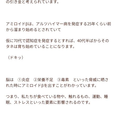
の引き金と考えられています。
アミロイドβは、アルツハイマー病を発症する25年くらい前
から溜まり始めるとされていて
仮に70代で認知症を発症するとすれば、40代半ばからその
タネは育ち始めていることになります。
（ドキッ）
脳は ①炎症 ②栄養不足 ③毒素 といった脅威に晒さ
れた時にアミロイドβを出すことがわかっています。
つまり、私たちが食べている物や、触れるもの、運動、睡
眠、ストレスといった要素に影響されるのです。