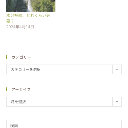
水分補給、どれくらい必
要？
2024年4月14日
カテゴリー
カテゴリーを選択
アーカイブ
月を選択