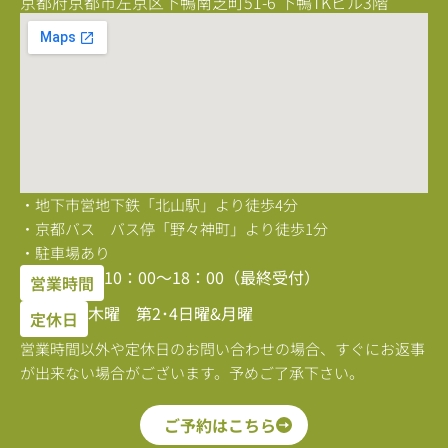
京都府京都市左京区下鴨南芝町51-6 下鴨TKビル3階
・地下市営地下鉄「北山駅」より徒歩4分
・京都バス バス停「野々神町」より徒歩1分
・駐車場あり
10：00〜18：00（最終受付）
営業時間
木曜 第2･4日曜&月曜
定休日
営業時間以外や定休日のお問い合わせの場合、すぐにお返事
が出来ない場合がございます。予めご了承下さい。
ご予約はこちら