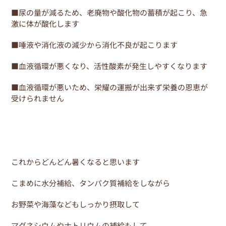
■尿の量が減るため、老廃物や酸化物の蓄積が起こり、急
激に体が酸化します
■唾液や消化液の減少から消化不良が起こります
■血液循環が悪くなり、活性酸素が発生しやすくなります
■血液循環が悪いため、栄耀の運搬が出来ず栄養の恩恵が
受けられません
これからどんどん暑くなると思います
こまめに水分補給、タンパク質補給をしながら
お野菜や海藻などもしっかり摂取して
マグネシウムやナトリウムの補給もして