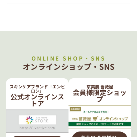
ONLINE SHOP・SNS
オンラインショップ・SNS
スキンケアブランド「エンビ
京美肌 薔薇屋
会員様限定ショッ
ロン」
公式オンラインス
プ
トア