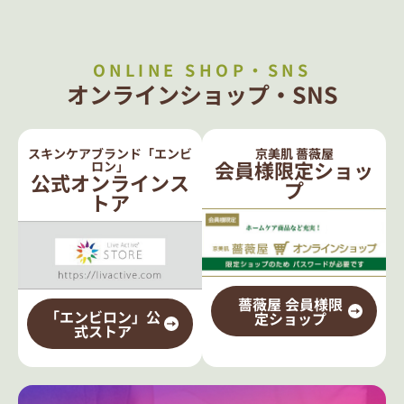
ONLINE SHOP・SNS
オンラインショップ・SNS
スキンケアブランド「エンビ
京美肌 薔薇屋
会員様限定ショッ
ロン」
公式オンラインス
プ
トア
薔薇屋 会員様限
「エンビロン」公
定ショップ
式ストア