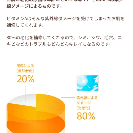
o
線ダメージによるものです。
o
k
ビタミンAはそんな紫外線ダメージを受けてしまったお肌を
補修してくれます。
80％の老化を補修してくれるので、シミ、シワ、毛穴、ニ
キビなどのトラブルもどんどんキレイになるのです。