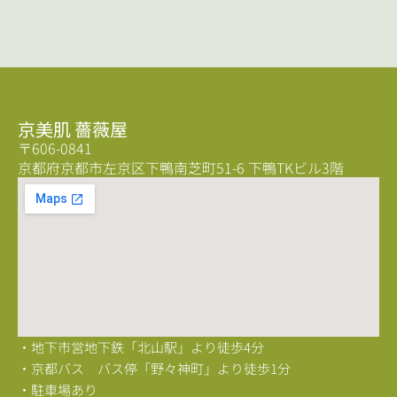
京美肌 薔薇屋
〒606-0841
京都府京都市左京区下鴨南芝町51-6 下鴨TKビル3階
・地下市営地下鉄「北山駅」より徒歩4分
・京都バス バス停「野々神町」より徒歩1分
・駐車場あり