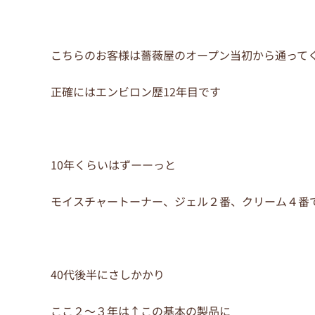
こちらのお客様は薔薇屋のオープン当初から通って
正確にはエンビロン歴12年目です
10年くらいはずーーっと
モイスチャートーナー、ジェル２番、クリーム４番
40代後半にさしかかり
ここ２～３年は↑この基本の製品に