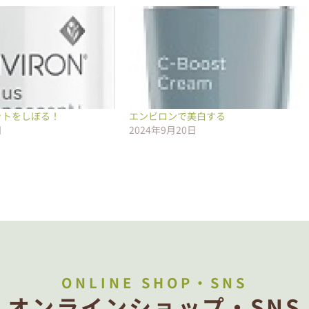
ットをしぼる！
エンビロンで美白する
日
2024年9月20日
ONLINE SHOP・SNS
オンラインショップ・SNS