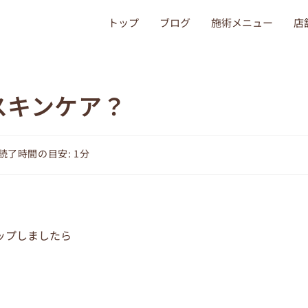
トップ
ブログ
施術メニュー
店
スキンケア？
読了時間の目安: 1分
ップしましたら