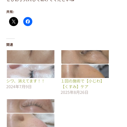
共有:
関連
シワ、消えてます！！
１回の施術で【小じわ】
2024年7月9日
【くすみ】ケア
2025年8月26日