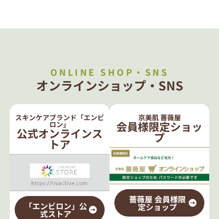
ONLINE SHOP・SNS
オンラインショップ・SNS
スキンケアブランド「エンビ
京美肌 薔薇屋
会員様限定ショッ
ロン」
公式オンラインス
プ
トア
薔薇屋 会員様限
「エンビロン」公
定ショップ
式ストア