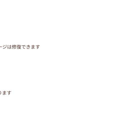
ージは修復できます
ります