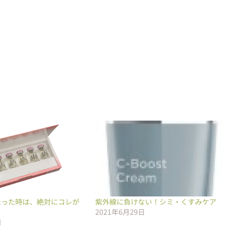
まった時は、絶対にコレが
紫外線に負けない！シミ・くすみケア
2021年6月29日
日