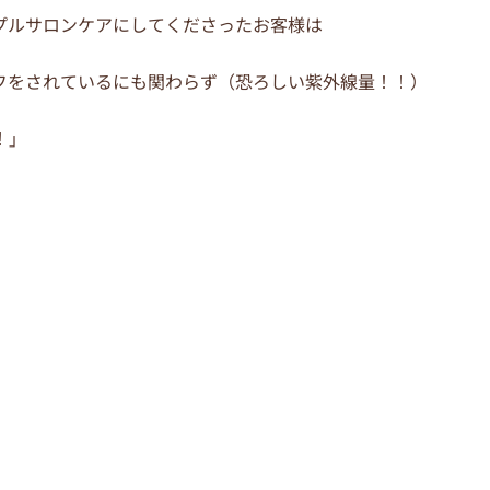
プルサロンケアにしてくださったお客様は
フをされているにも関わらず（恐ろしい紫外線量！！）
！」