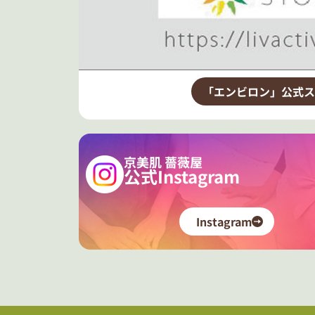
「エンビロン」公式ス
京美肌 薔薇屋
公式Instagram
Instagram