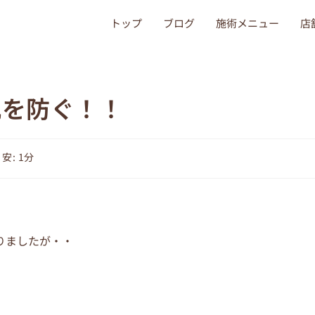
トップ
ブログ
施術メニュー
店
肌を防ぐ！！
安: 1分
りましたが・・