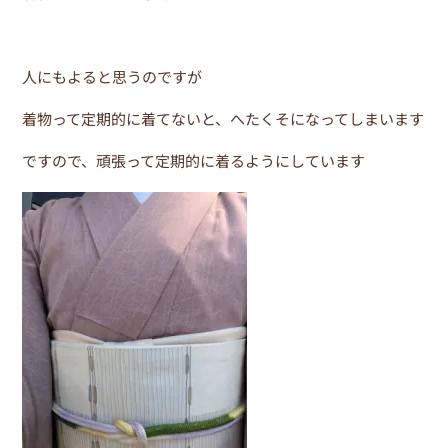
o
k
人にもよると思うのですが
着物って定期的に着てないと、へたくそになってしまいます
ですので、頑張って定期的に着るようにしています