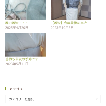
春の着物・・・
【着物】今年最後の単衣
2025年4月20日
2023年10月5日
着物も単衣の季節です
2023年5月11日
カテゴリー
カテゴリーを選択