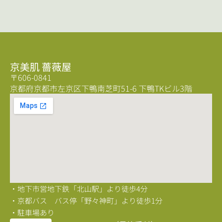
京美肌 薔薇屋
〒606-0841
京都府京都市左京区下鴨南芝町51-6 下鴨TKビル3階
・地下市営地下鉄「北山駅」より徒歩4分
・京都バス バス停「野々神町」より徒歩1分
・駐車場あり