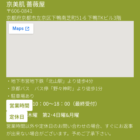
京美肌 薔薇屋
〒606-0841
京都府京都市左京区下鴨南芝町51-6 下鴨TKビル3階
・地下市営地下鉄「北山駅」より徒歩4分
・京都バス バス停「野々神町」より徒歩1分
・駐車場あり
10：00〜18：00（最終受付）
営業時間
木曜 第2･4日曜&月曜
定休日
営業時間以外や定休日のお問い合わせの場合、すぐにお返事
が出来ない場合がございます。予めご了承下さい。