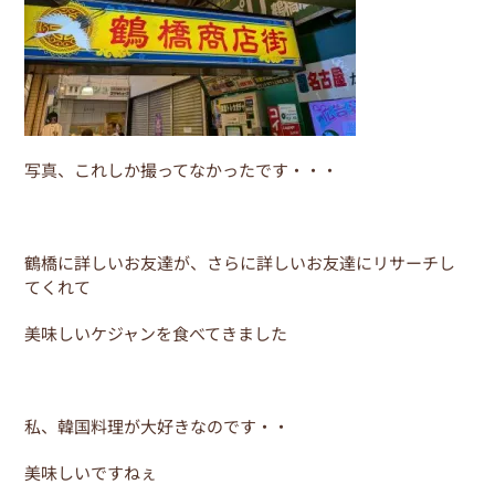
o
k
写真、これしか撮ってなかったです・・・
鶴橋に詳しいお友達が、さらに詳しいお友達にリサーチし
てくれて
美味しいケジャンを食べてきました
私、韓国料理が大好きなのです・・
美味しいですねぇ