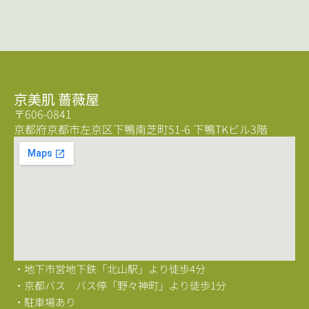
京美肌 薔薇屋
〒606-0841
京都府京都市左京区下鴨南芝町51-6 下鴨TKビル3階
・地下市営地下鉄「北山駅」より徒歩4分
・京都バス バス停「野々神町」より徒歩1分
・駐車場あり