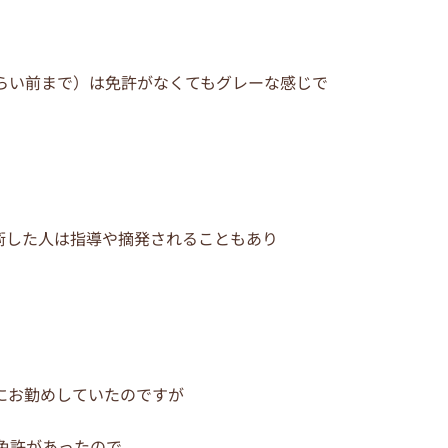
らい前まで）は免許がなくてもグレーな感じで
術した人は指導や摘発されることもあり
にお勤めしていたのですが
免許があったので