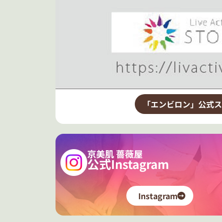
「エンビロン」公式ス
京美肌 薔薇屋
公式Instagram
Instagram