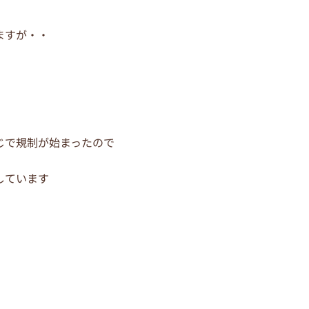
ますが・・
じで規制が始まったので
しています