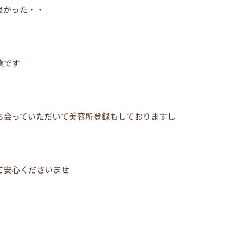
良かった・・
業です
ち会っていただいて美容所登録もしておりますし
ご安心くださいませ