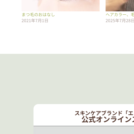
まつ毛のおはなし
ヘアカラー、
2021年7月1日
2025年7月28
スキンケアブランド「エ
公式オンライン