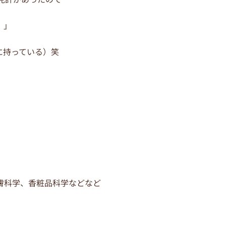
。」
に持っている）笑
膚科学、香粧品科学などなど