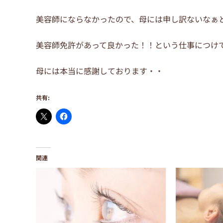
美容師にならなかったので、母には申し訳ないなぁ
美容師免許があって良かった！！という仕事につけ
母には本当に感謝しております・・
共有:
関連