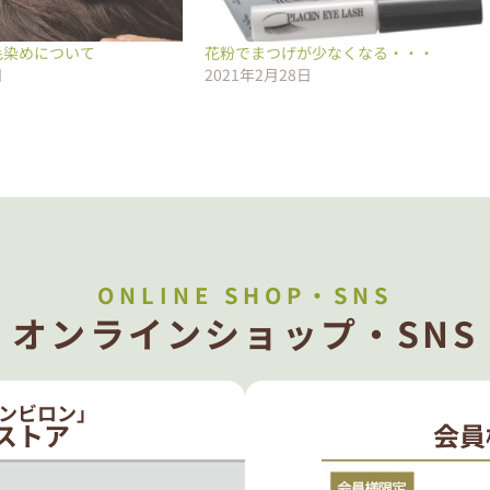
毛染めについて
花粉でまつげが少なくなる・・・
日
2021年2月28日
ONLINE SHOP・SNS
オンラインショップ・SNS
ンビロン」
ストア
会員