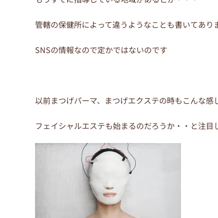
o
o
管轄の保健所によって違うようなことも書いてあり
k
SNSの情報なので定かではないのです
以前まつげパーマ、まつげエクステの時もこんな感
フェイシャルエステも始まるのだろうか・・と注目