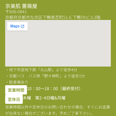
京美肌 薔薇屋
〒606-0841
京都府京都市左京区下鴨南芝町51-6 下鴨TKビル3階
・地下市営地下鉄「北山駅」より徒歩4分
・京都バス バス停「野々神町」より徒歩1分
・駐車場あり
10：00〜18：00（最終受付）
営業時間
木曜 第2･4日曜&月曜
定休日
営業時間以外や定休日のお問い合わせの場合、すぐにお返事
が出来ない場合がございます。予めご了承下さい。