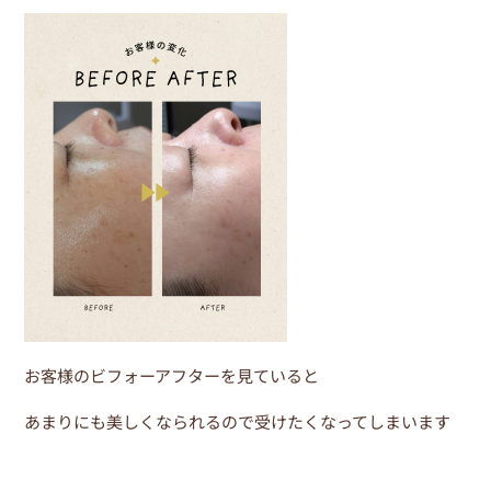
o
o
k
お客様のビフォーアフターを見ていると
あまりにも美しくなられるので受けたくなってしまいます