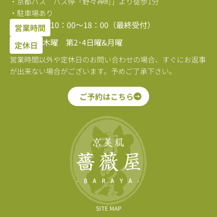
・京都バス バス停「野々神町」より徒歩1分
・駐車場あり
10：00〜18：00（最終受付）
営業時間
木曜 第2･4日曜&月曜
定休日
営業時間以外や定休日のお問い合わせの場合、すぐにお返事
が出来ない場合がございます。予めご了承下さい。
ご予約はこちら
SITE MAP