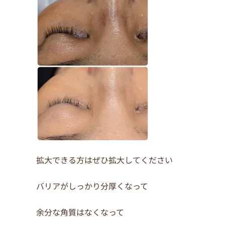
o
o
k
拡大できる方はぜひ拡大してください
バリアがしっかり分厚くなって
余分な角質はなくなって