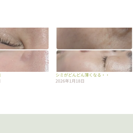
着
シミがどんどん薄くなる・・
日
2026年1月18日