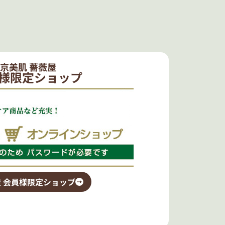
京美肌 薔薇屋
様限定ショップ
 会員様限定ショップ