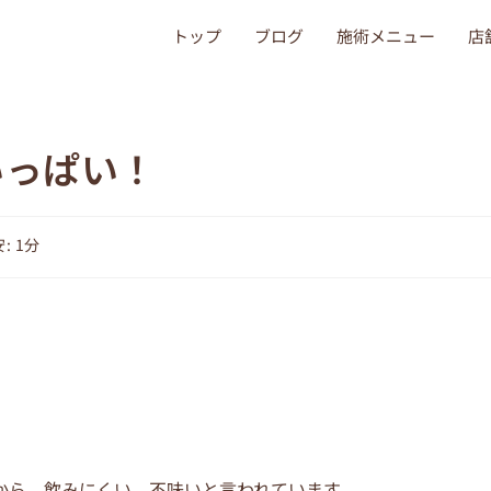
トップ
ブログ
施術メニュー
店
いっぱい！
: 1分
から、飲みにくい、不味いと言われています