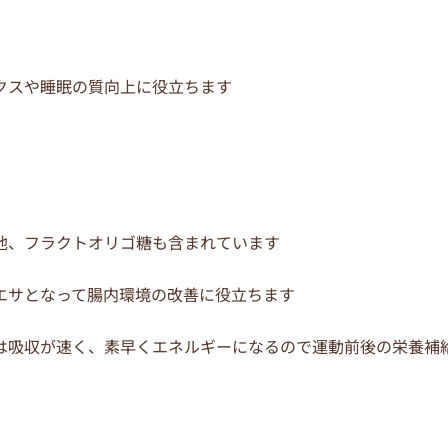
クスや睡眠の質向上に役立ちます
他、フラクトオリゴ糖も含まれています
エサとなって腸内環境の改善に役立ちます
は吸収が速く、素早くエネルギーになるので運動前後の栄養補