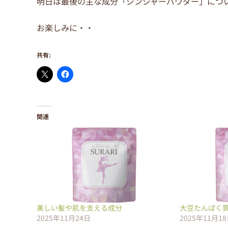
明日は最後の主な成分「ジンジャーパウダー」につ
お楽しみに・・
共有:
関連
美しい髪や肌を支える成分
大豆たんぱく
2025年11月24日
2025年11月1