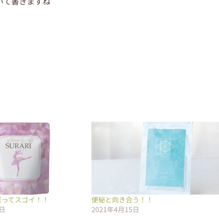
いて書きますね
質ってスゴイ！！
便秘と向き合う！！
8日
2021年4月15日