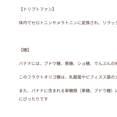
【トリプトファン】
体内でセロトニンやメラトニンに変換され、リラッ
【糖】
バナナには、ブドウ糖、果糖、ショ糖、でんぷんの
このフラクトオリゴ糖は、乳酸菌やビフィズス菌の
また、バナナに含まれる単糖類（果糖、ブドウ糖）
にぴったりです