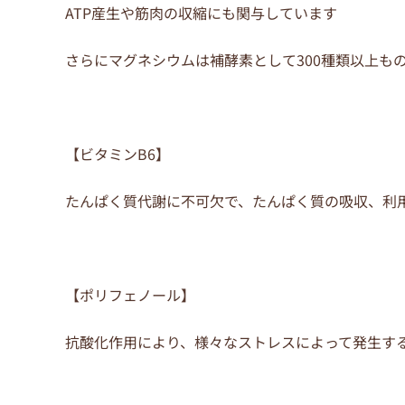
ATP産生や筋肉の収縮にも関与しています
さらにマグネシウムは補酵素として300種類以上も
【ビタミンB6】
たんぱく質代謝に不可欠で、たんぱく質の吸収、利
【ポリフェノール】
抗酸化作用により、様々なストレスによって発生す