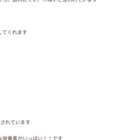
してくれます
合されています
な栄養素がいっぱい！！です