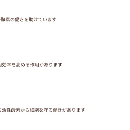
の酵素の働きを助けています
用効率を高める作用があります
る活性酸素から細胞を守る働きがあります