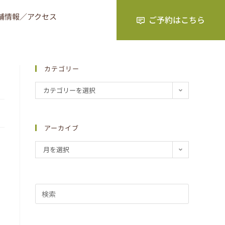
舗情報／アクセス
カテゴリー
カテゴリーを選択
アーカイブ
月を選択