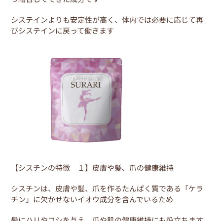
o
o
システインよりも安定性が高く、体内では必要に応じて再
k
びシステインに戻って働きます
【シスチンの特徴 １】皮膚や髪、爪の健康維持
シスチンは、皮膚や髪、爪を作るたんぱく質である「ケラ
チン」に欠かせないイオウ成分を含んでいるため
髪にハリやコシを与え、爪や肌の健康維持にも役立ちます