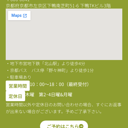
京都府京都市左京区下鴨南芝町51-6 下鴨TKビル3階
・地下市営地下鉄「北山駅」より徒歩4分
・京都バス バス停「野々神町」より徒歩1分
・駐車場あり
10：00〜18：00（最終受付）
営業時間
木曜 第2･4日曜&月曜
定休日
営業時間以外や定休日のお問い合わせの場合、すぐにお返事
が出来ない場合がございます。予めご了承下さい。
ご予約はこちら