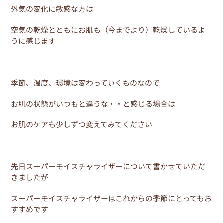
o
外気の変化に敏感な方は
o
k
空気の乾燥とともにお肌も（今までより）乾燥しているよ
うに感じます
季節、温度、環境は変わっていくものなので
お肌の状態がいつもと違うな・・と感じる場合は
お肌のケアも少しずつ変えてみてください
先日スーパーモイスチャライザーについて書かせていただ
きましたが
スーパーモイスチャライザーはこれからの季節にとってもお
すすめです