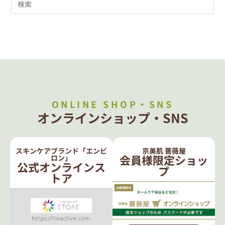
ONLINE SHOP・SNS
オンラインショップ・SNS
スキンケアブランド「エンビ
京美肌 薔薇屋
会員様限定ショッ
ロン」
公式オンラインス
プ
トア