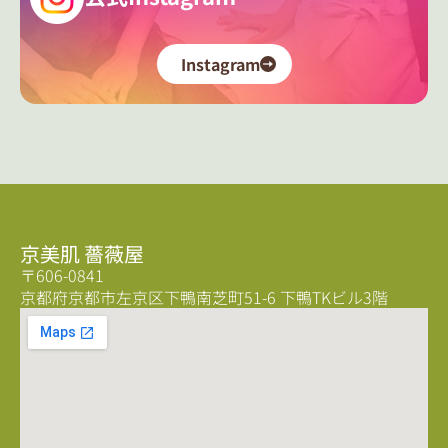
Instagram
京美肌 薔薇屋
〒606-0841
京都府京都市左京区下鴨南芝町51-6 下鴨TKビル3階