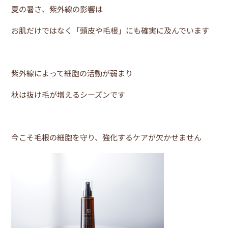
o
夏の暑さ、紫外線の影響は
o
k
お肌だけではなく「頭皮や毛根」にも確実に及んでいます
紫外線によって細胞の活動が弱まり
秋は抜け毛が増えるシーズンです
今こそ毛根の細胞を守り、強化するケアが欠かせません