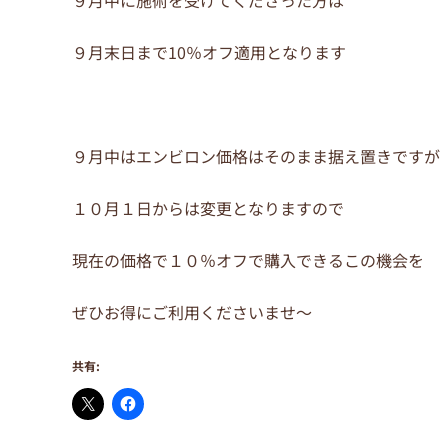
９月末日まで10％オフ適用となります
９月中はエンビロン価格はそのまま据え置きですが
１０月１日からは変更となりますので
現在の価格で１０％オフで購入できるこの機会を
ぜひお得にご利用くださいませ～
共有: