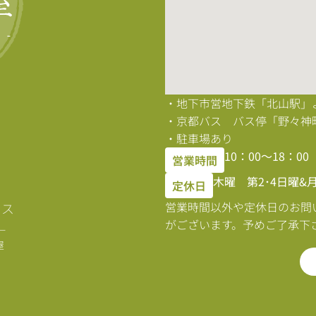
・地下市営地下鉄「北山駅」
・京都バス バス停「野々神
・駐車場あり
10：00〜18：0
営業時間
木曜 第2･4日曜&
定休日
営業時間以外や定休日のお問
セス
がございます。予めご了承下
ー
屋