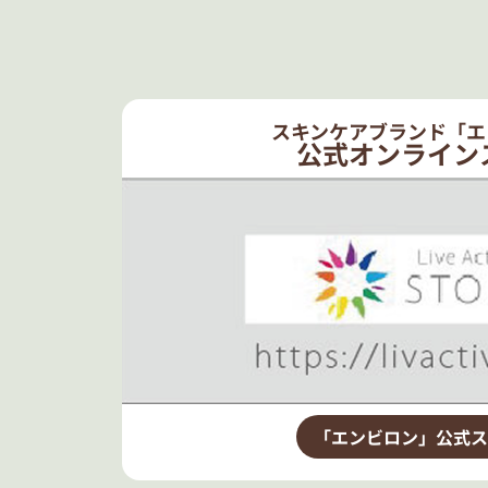
スキンケアブランド「エ
公式オンライン
「エンビロン」公式ス