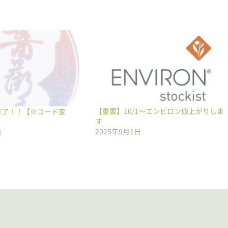
【重要】10/1～エンビロン値上がりしま
終了！！【※コード変
す
2025年9月1日
日