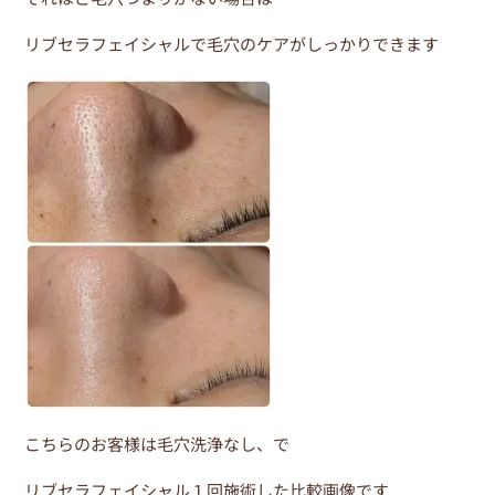
o
o
リブセラフェイシャルで毛穴のケアがしっかりできます
k
こちらのお客様は毛穴洗浄なし、で
リブセラフェイシャル１回施術した比較画像です