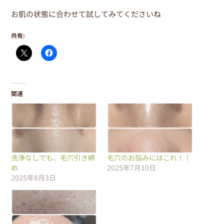
お肌の状態に合わせて試してみてくださいね
共有:
関連
洗浄なしでも、毛穴引き締
毛穴のお悩みにはこれ！！
め
2025年7月10日
2025年8月3日