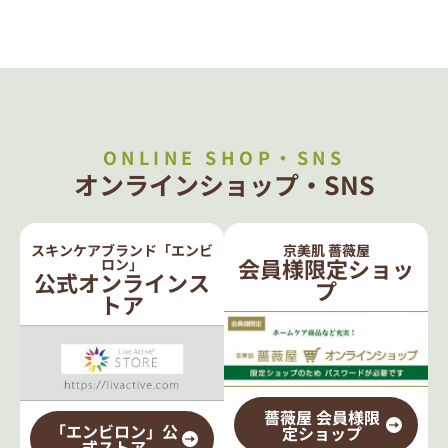
ONLINE SHOP・SNS
オンラインショップ・SNS
スキンケアブランド「エンビ
京美肌 薔薇屋
会員様限定ショッ
ロン」
公式オンラインス
プ
トア
薔薇屋 会員様限
「エンビロン」公
定ショップ
式ストア