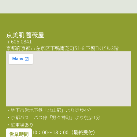
京美肌 薔薇屋
〒606-0841
京都府京都市左京区下鴨南芝町51-6 下鴨TKビル3階
・地下市営地下鉄「北山駅」より徒歩4分
・京都バス バス停「野々神町」より徒歩1分
・駐車場あり
10：00〜18：00（最終受付）
営業時間