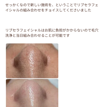
b
st
せっかくなので新しい施術を、ということでリブセラフェ
o
イシャルの組み合わせをチョイスしてくださいました
o
k
リブセラフェイシャルはお肌に負担がかからないので毛穴
洗浄と当日組み合わせることが可能です