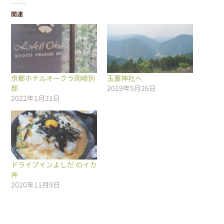
関連
京都ホテルオークラ岡崎別
玉置神社へ
邸
2019年5月26日
2022年1月21日
ドライブインよしだ のイカ
丼
2020年11月9日