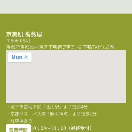
京美肌 薔薇屋
〒606-0841
京都府京都市左京区下鴨南芝町51-6 下鴨TKビル3階
・地下市営地下鉄「北山駅」より徒歩4分
・京都バス バス停「野々神町」より徒歩1分
・駐車場あり
10：00〜18：00（最終受付）
営業時間