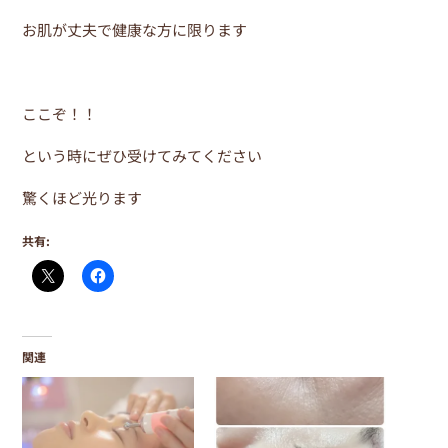
お肌が丈夫で健康な方に限ります
ここぞ！！
という時にぜひ受けてみてください
驚くほど光ります
共有:
関連