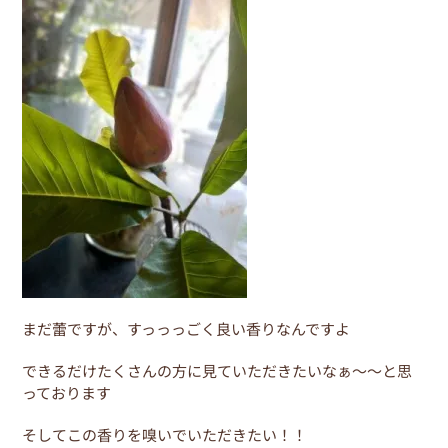
o
o
k
まだ蕾ですが、すっっっごく良い香りなんですよ
できるだけたくさんの方に見ていただきたいなぁ～～と思
っております
そしてこの香りを嗅いでいただきたい！！