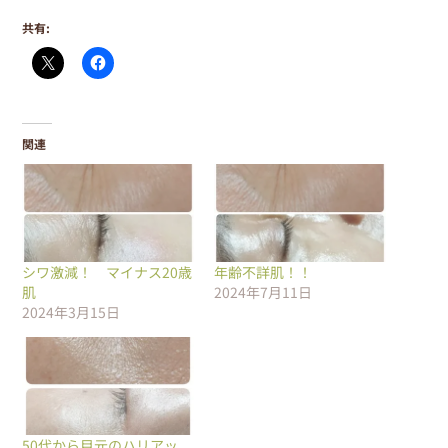
共有:
関連
シワ激減！ マイナス20歳
年齢不詳肌！！
肌
2024年7月11日
2024年3月15日
50代から目元のハリアッ