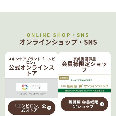
ONLINE SHOP・SNS
オンラインショップ・SNS
スキンケアブランド「エンビ
京美肌 薔薇屋
会員様限定ショッ
ロン」
公式オンラインス
プ
トア
薔薇屋 会員様限
「エンビロン」公
定ショップ
式ストア