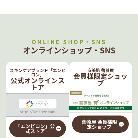
ONLINE SHOP・SNS
オンラインショップ・SNS
スキンケアブランド「エンビ
京美肌 薔薇屋
会員様限定ショッ
ロン」
公式オンラインス
プ
トア
薔薇屋 会員様限
「エンビロン」公
定ショップ
式ストア