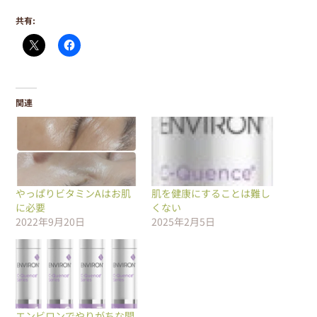
共有:
関連
やっぱりビタミンAはお肌
肌を健康にすることは難し
に必要
くない
2022年9月20日
2025年2月5日
エンビロンでやりがちな間