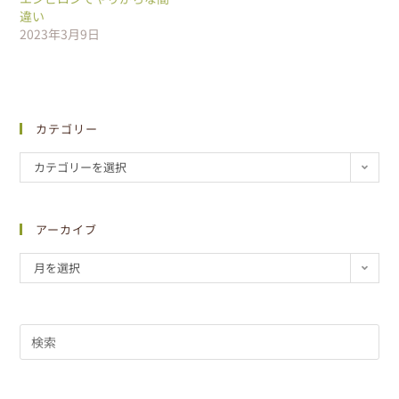
違い
2023年3月9日
カテゴリー
カテゴリーを選択
アーカイブ
月を選択