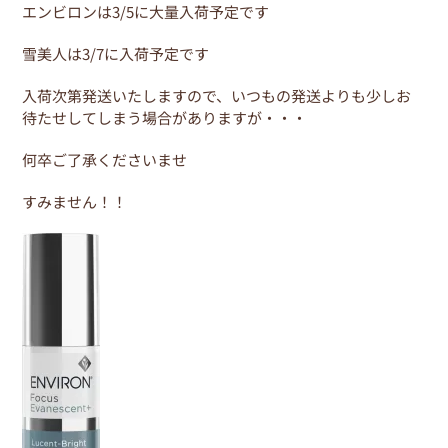
b
st
エンビロンは3/5に大量入荷予定です
o
雪美人は3/7に入荷予定です
o
k
入荷次第発送いたしますので、いつもの発送よりも少しお
待たせしてしまう場合がありますが・・・
何卒ご了承くださいませ
すみません！！