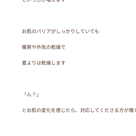
o
o
k
お肌のバリアがしっかりしていても
暖房や外気の乾燥で
夏よりは乾燥します
「ん？」
とお肌の変化を感じたら、対応してくださる方が増