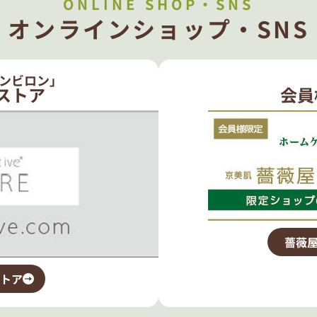
ONLINE SHOP・SNS
オンラインショップ・SNS
ンビロン」
ストア
会員
薔薇屋
トア