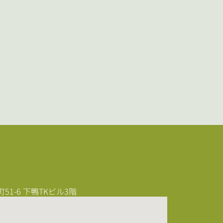
1-6 下鴨TKビル3階