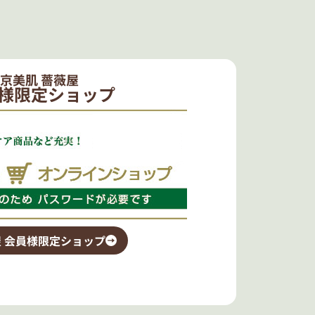
京美肌 薔薇屋
様限定ショップ
 会員様限定ショップ