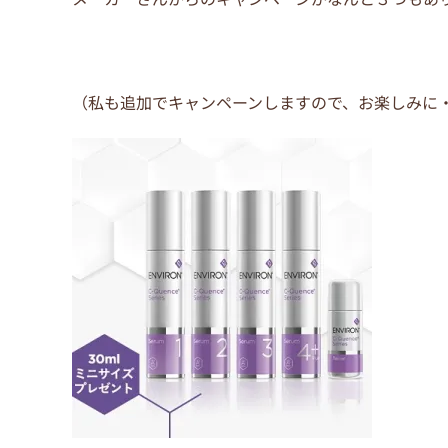
o
o
k
（私も追加でキャンペーンしますので、お楽しみに