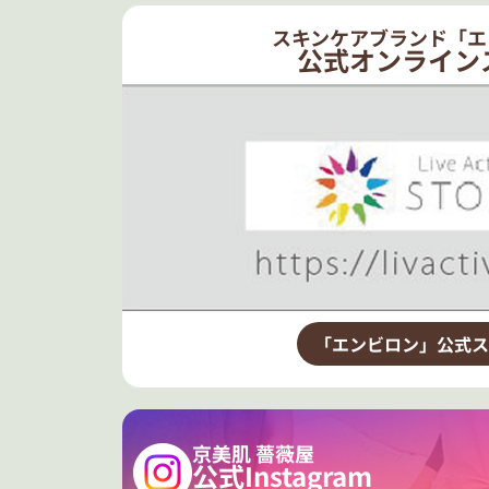
スキンケアブランド「エ
公式オンライン
「エンビロン」公式ス
京美肌 薔薇屋
公式Instagram