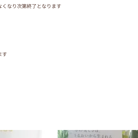
なくなり次第終了となります
ます