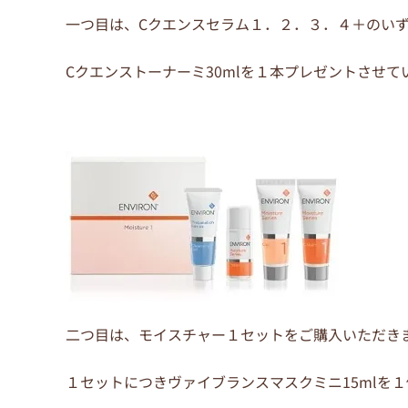
一つ目は、Cクエンスセラム１．２．３．４＋のい
Cクエンストーナーミ30mlを１本プレゼントさせて
二つ目は、モイスチャー１セットをご購入いただき
１セットにつきヴァイブランスマスクミニ15mlを