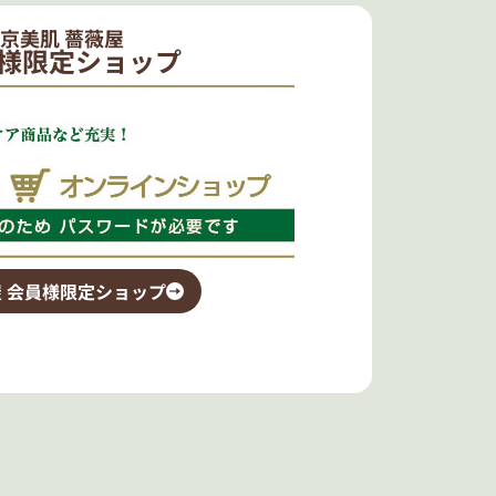
京美肌 薔薇屋
様限定ショップ
 会員様限定ショップ