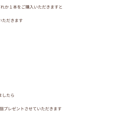
ずれか１本をご購入いただきますと
いただきます
ましたら
１個プレゼントさせていただきます