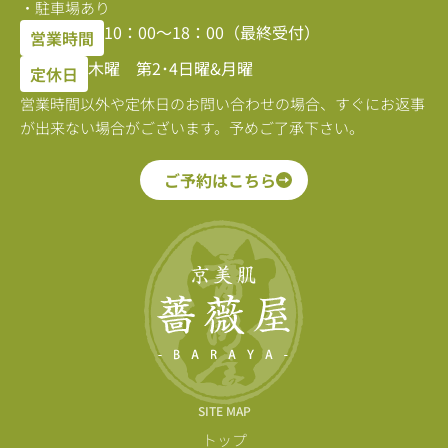
・駐車場あり
10：00〜18：00（最終受付）
営業時間
木曜 第2･4日曜&月曜
定休日
営業時間以外や定休日のお問い合わせの場合、すぐにお返事
が出来ない場合がございます。予めご了承下さい。
ご予約はこちら
SITE MAP
トップ