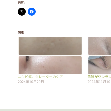
共有:
関連
ニキビ痕、クレーターのケア
肌質がワンラ
2024年10月20日
2024年11月1