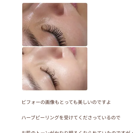
o
o
k
ビフォーの画像もとっても美しいのですよ
ハーブピーリングを受けてくださっているので
お肌のトーンがかなり明るくなられていたのですが