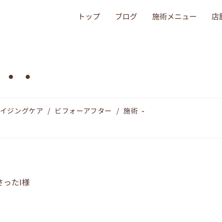
トップ
ブログ
施術メニュー
店
・・・
エイジングケア
/
ビフォーアフター
/
施術
ったI様