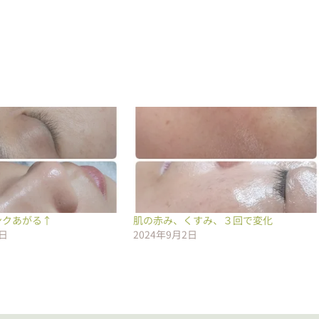
ンクあがる↑
肌の赤み、くすみ、３回で変化
0日
2024年9月2日