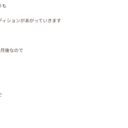
りも
ディションがあがっていきます
ヵ月後なので
で