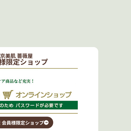
京美肌 薔薇屋
様限定ショップ
 会員様限定ショップ