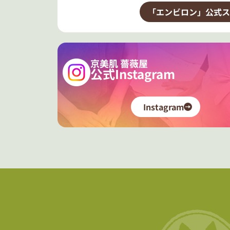
「エンビロン」公式ス
京美肌 薔薇屋
公式Instagram
Instagram