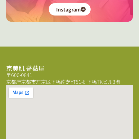
Instagram
京美肌 薔薇屋
〒606-0841
京都府京都市左京区下鴨南芝町51-6 下鴨TKビル3階