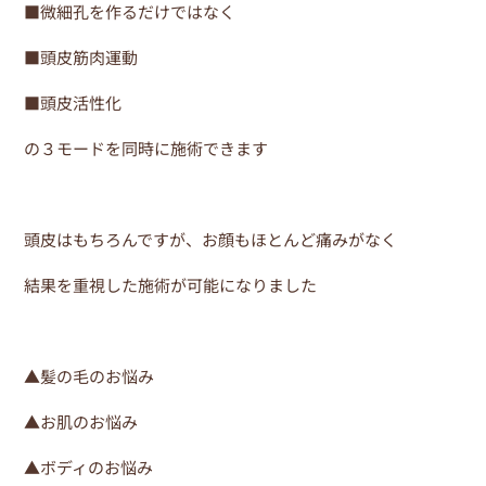
■微細孔を作るだけではなく
■頭皮筋肉運動
■頭皮活性化
の３モードを同時に施術できます
頭皮はもちろんですが、お顔もほとんど痛みがなく
結果を重視した施術が可能になりました
▲髪の毛のお悩み
▲お肌のお悩み
▲ボディのお悩み