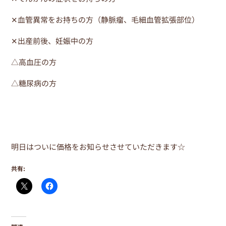
✕血管異常をお持ちの方（静脈瘤、毛細血管拡張部位）
✕出産前後、妊娠中の方
△高血圧の方
△糖尿病の方
明日はついに価格をお知らせさせていただきます☆
共有: