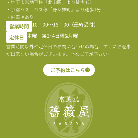
・地下市営地下鉄「北山駅」より徒歩4分
・京都バス バス停「野々神町」より徒歩1分
・駐車場あり
10：00〜18：00（最終受付）
営業時間
木曜 第2･4日曜&月曜
定休日
営業時間以外や定休日のお問い合わせの場合、すぐにお返事
が出来ない場合がございます。予めご了承下さい。
ご予約はこちら