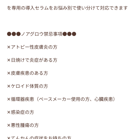
を専用の導入セラムをお悩み別で使い分けて対応できます
●●●ノアグロウ禁忌事項●●●
✕アトピー性皮膚炎の方
✕日焼けで炎症がある方
✕皮膚疾患のある方
✕ケロイド体質の方
✕循環器疾患（ペースメーカー使用の方、心臓疾患）
✕感染症の方
✕悪性腫瘍の方
✕てんかんの症状をお持ちの方