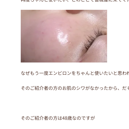
o
o
k
なぜもう一度エンビロンをちゃんと使いたいと思わ
そのご紹介者の方のお肌のシワがなかったから、だ
そのご紹介者の方は48歳なのですが