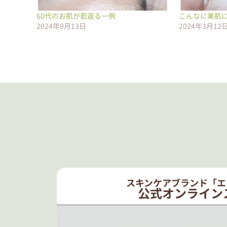
60代のお肌が若返る一例
こんなに美肌
2024年9月13日
2024年3月12
スキンケアブランド「エ
公式オンライン