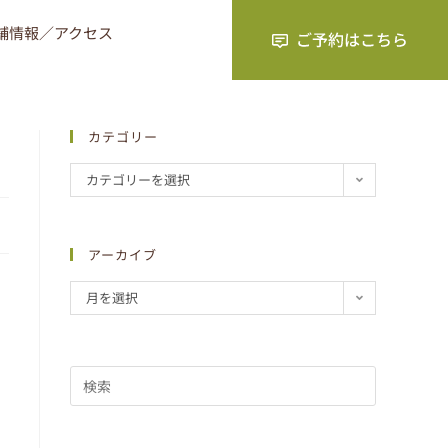
舗情報／アクセス
カテゴリー
カテゴリーを選択
アーカイブ
月を選択