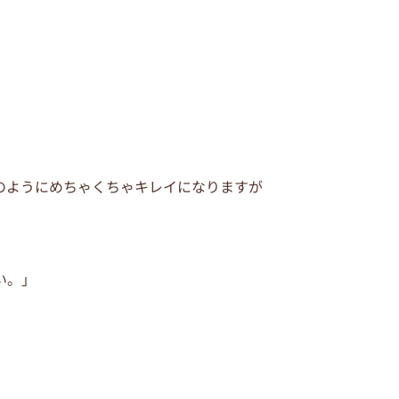
のようにめちゃくちゃキレイになりますが
い。」