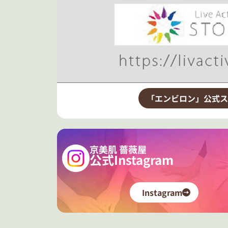
「エンビロン」公式ス
京美肌 薔薇屋
公式Instagram
Instagram