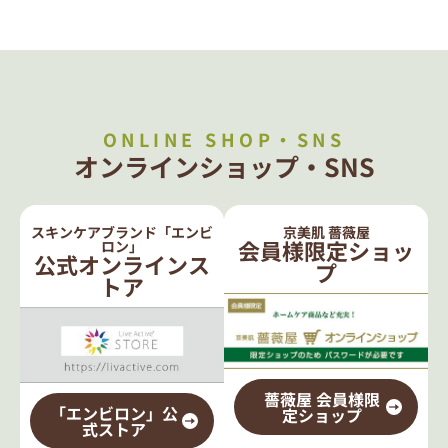
ONLINE SHOP・SNS
オンラインショップ・SNS
スキンケアブランド「エンビ
京美肌 薔薇屋
会員様限定ショッ
ロン」
公式オンラインス
プ
トア
薔薇屋 会員様限
「エンビロン」公
定ショップ
式ストア