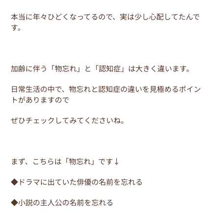
b
st
o
本当に年々ひどくなってるので、実は少し心配してたんで
す。
o
k
加齢に伴う「物忘れ」と「認知症」は大きく違います。
日常生活の中で、物忘れと認知症の違いを見極めるポイン
トがありますので
ぜひチェックしてみてくださいね。
まず、こちらは「物忘れ」です↓
◆ドラマに出ていた俳優の名前を忘れる
◆小説の主人公の名前を忘れる