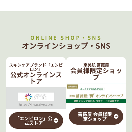
ONLINE SHOP・SNS
オンラインショップ・SNS
スキンケアブランド「エンビ
京美肌 薔薇屋
会員様限定ショッ
ロン」
公式オンラインス
プ
トア
薔薇屋 会員様限
「エンビロン」公
定ショップ
式ストア