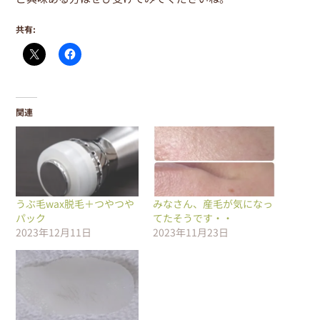
共有:
関連
うぶ毛wax脱毛＋つやつや
みなさん、産毛が気になっ
パック
てたそうです・・
2023年12月11日
2023年11月23日