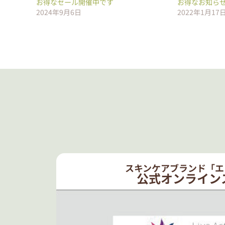
お得なセール開催中です
お得なお知ら
2024年9月6日
2022年1月17
スキンケアブランド「エ
公式オンライン