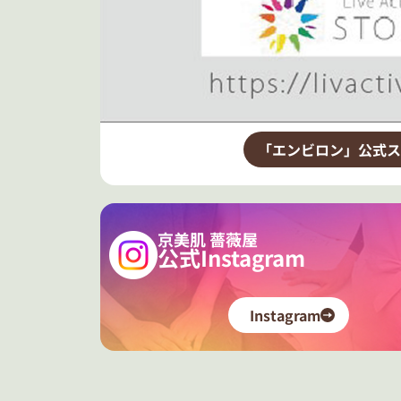
「エンビロン」公式ス
京美肌 薔薇屋
公式Instagram
Instagram