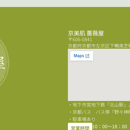
京美肌 薔薇屋
〒606-0841
京都府京都市左京区下鴨南芝町5
・地下市営地下鉄「北山駅」
・京都バス バス停「野々神
・駐車場あり
10：00〜18：0
営業時間