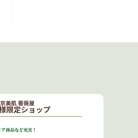
京美肌 薔薇屋
様限定ショップ