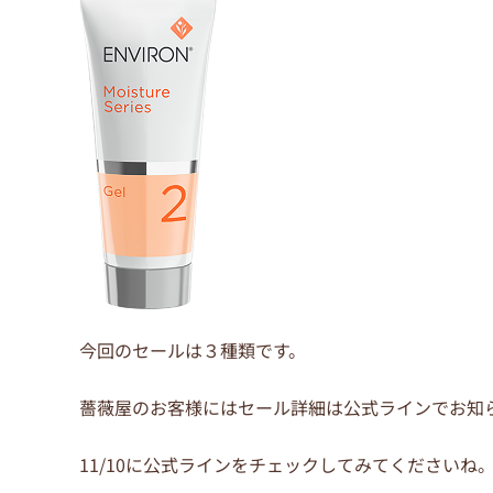
o
o
k
今回のセールは３種類です。
薔薇屋のお客様にはセール詳細は公式ラインでお知
11/10に公式ラインをチェックしてみてくださいね