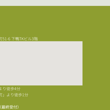
1-6 下鴨TKビル3階
より徒歩4分
町」より徒歩1分
0（最終受付）