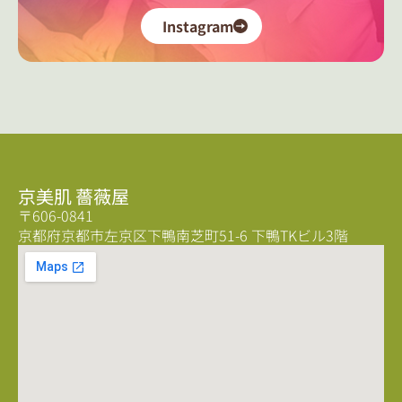
Instagram
京美肌 薔薇屋
〒606-0841
京都府京都市左京区下鴨南芝町51-6 下鴨TKビル3階