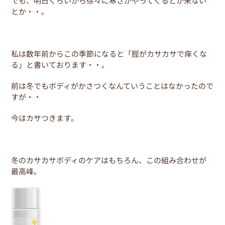
でも、明日くらいから徐々に寒さがやってくるとか来ない
o
とか・・。
o
k
私は数年前からこの季節になると「脛がカサカサで痒くな
る」と書いております・・。
前は冬でもボディがかさつくなんていうことはなかったので
すが・・
今はカサつきます。
冬のカサカサボディのケアはもちろん、この組み合わせが
最高峰。