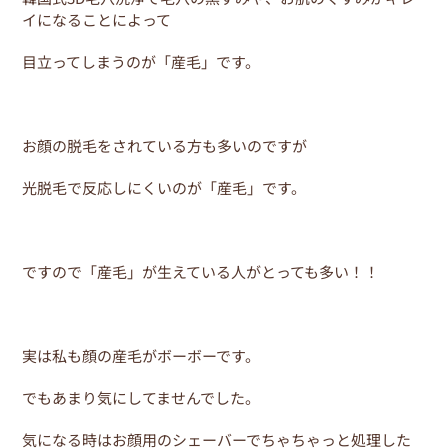
o
イになることによって
o
k
目立ってしまうのが「産毛」です。
お顔の脱毛をされている方も多いのですが
光脱毛で反応しにくいのが「産毛」です。
ですので「産毛」が生えている人がとっても多い！！
実は私も顔の産毛がボーボーです。
でもあまり気にしてませんでした。
気になる時はお顔用のシェーバーでちゃちゃっと処理した