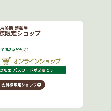
京美肌 薔薇屋
様限定ショップ
 会員様限定ショップ