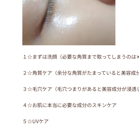
１☆まずは洗顔（必要な角質まで取ってしまうのは
２☆角質ケア（余分な角質がたまっていると美容成
３☆毛穴ケア（毛穴つまりがあると美容成分が浸透
４☆お肌に本当に必要な成分のスキンケア
５☆UVケア