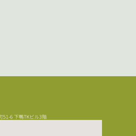
1-6 下鴨TKビル3階