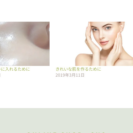
手に入れるために
きれいな肌を作るために
日
2019年3月11日