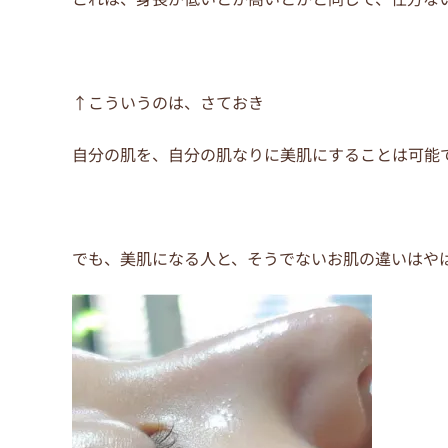
o
o
k
↑こういうのは、さておき
自分の肌を、自分の肌なりに美肌にすることは可能
でも、美肌になる人と、そうでないお肌の違いはや