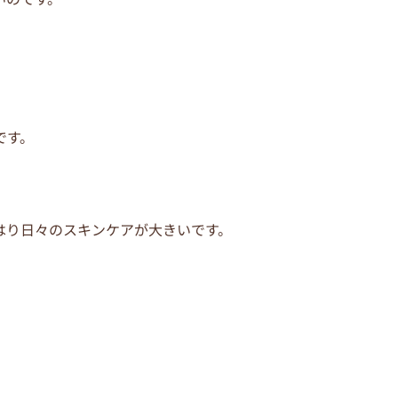
です。
はり日々のスキンケアが大きいです。