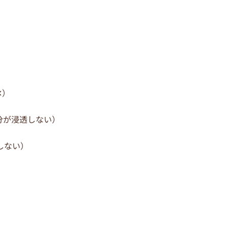
✕）
分が浸透しない）
しない）