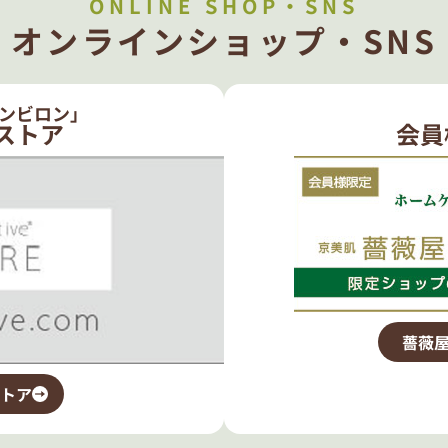
ONLINE SHOP・SNS
オンラインショップ・SNS
ンビロン」
ストア
会員
薔薇屋
トア