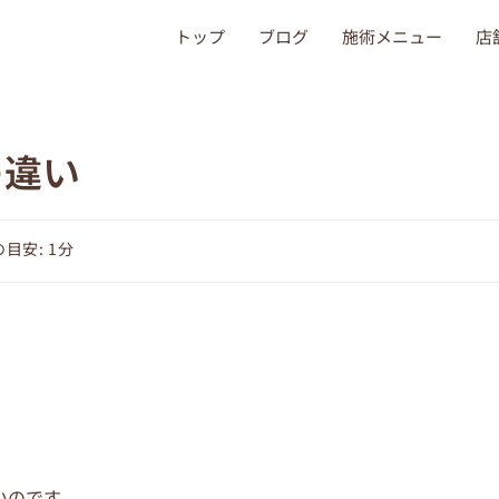
トップ
ブログ
施術メニュー
店
の違い
目安: 1分
いのです。