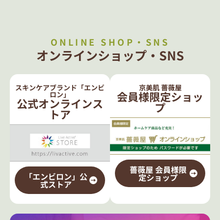
ONLINE SHOP・SNS
オンラインショップ・SNS
スキンケアブランド「エンビ
京美肌 薔薇屋
会員様限定ショッ
ロン」
公式オンラインス
プ
トア
薔薇屋 会員様限
「エンビロン」公
定ショップ
式ストア