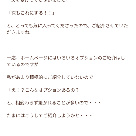
b
st
o
「次もこれにする！！」
o
と、とっても気に入ってくださったので、ご紹介させていた
k
だきますね。
一応、ホームページにはいろいろオプションのご紹介はし
ているのですが
私があまり積極的にご紹介していないので
「え！？こんなオプションあるの？」
と、相変わらず驚かれることが多いので・・・
たまにはこうしてご紹介しようかと・・・