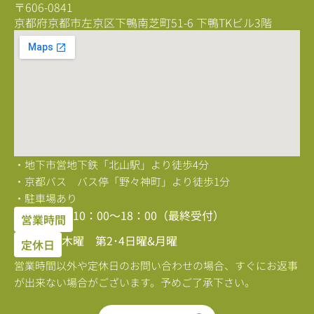
〒606-0841
京都府京都市左京区下鴨南芝町51-6 下鴨TKビル3階
・地下市営地下鉄「北山駅」より徒歩4分
・京都バス バス停「野々神町」より徒歩1分
・駐車場あり
10：00〜18：00（最終受付）
営業時間
木曜 第2･4日曜&月曜
定休日
営業時間以外や定休日のお問い合わせの場合、すぐにお返事
が出来ない場合がございます。予めご了承下さい。