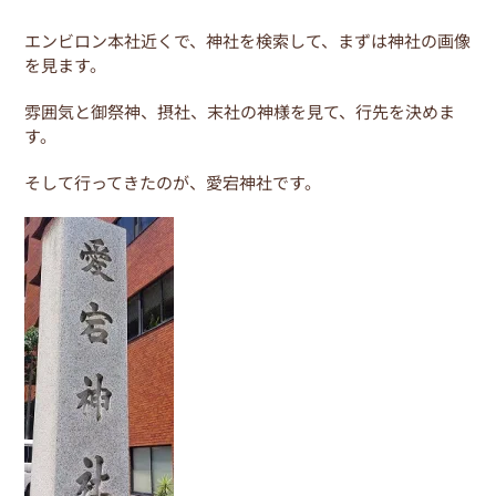
o
k
エンビロン本社近くで、神社を検索して、まずは神社の画像
を見ます。
雰囲気と御祭神、摂社、末社の神様を見て、行先を決めま
す。
そして行ってきたのが、愛宕神社です。