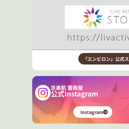
「エンビロン」公式ス
京美肌 薔薇屋
公式Instagram
Instagram