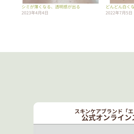
シミが薄くなる、透明感が出る
どんどん白く
2023年4月4日
2022年7月5日
スキンケアブランド「エ
公式オンライン