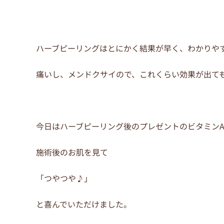
ハーブピーリングはとにかく結果が早く、わかりや
痛いし、メンドクサイので、これくらい効果が出て
今日はハーブピーリング後のプレゼントのビタミン
施術後のお肌を見て
「つやつや♪」
と喜んでいただけました。