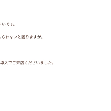
すいです。
もらわないと困りますが。
A導入でご来店くださいました。