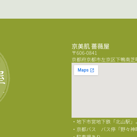
京美肌 薔薇屋
〒606-0841
京都府京都市左京区下鴨南芝町5
・地下市営地下鉄「北山駅」
・京都バス バス停「野々神
・駐車場あり