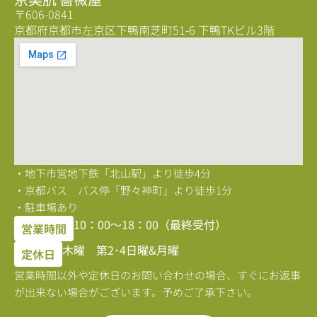
〒606-0841
京都府京都市左京区下鴨南芝町51-6 下鴨TKビル3階
・地下市営地下鉄「北山駅」より徒歩4分
・京都バス バス停「野々神町」より徒歩1分
・駐車場あり
10：00〜18：00（最終受付）
営業時間
木曜 第2･4日曜&月曜
定休日
営業時間以外や定休日のお問い合わせの場合、すぐにお返事
が出来ない場合がございます。予めご了承下さい。