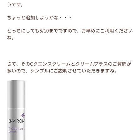
b
st
うです。
o
ちょっと追加しようかな・・・
o
k
どっちにしても5/10までですので、お早めにご利用ください
ね。
さて、そのCクエンスクリームとクリームプラスのご質問が
多いので、シンプルにご説明させていただきますね。