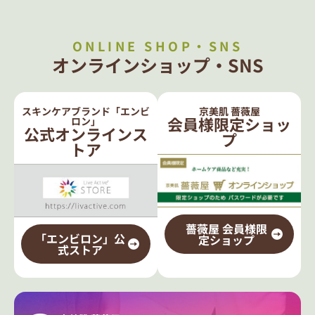
ONLINE SHOP・SNS
オンラインショップ・SNS
スキンケアブランド「エンビ
京美肌 薔薇屋
会員様限定ショッ
ロン」
公式オンラインス
プ
トア
薔薇屋 会員様限
「エンビロン」公
定ショップ
式ストア