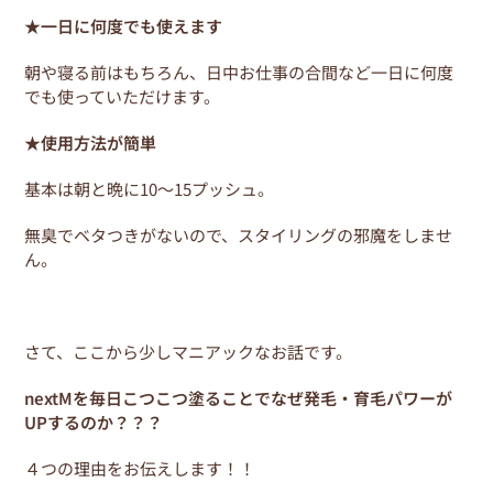
★一日に何度でも使えます
朝や寝る前はもちろん、日中お仕事の合間など一日に何度
でも使っていただけます。
★使用方法が簡単
基本は朝と晩に10～15プッシュ。
無臭でベタつきがないので、スタイリングの邪魔をしませ
ん。
さて、ここから少しマニアックなお話です。
nextMを毎日こつこつ塗ることでなぜ発毛・育毛パワーが
UPするのか？？？
４つの理由をお伝えします！！