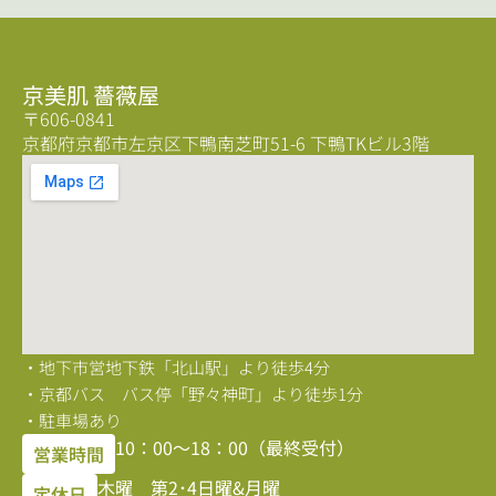
京美肌 薔薇屋
〒606-0841
京都府京都市左京区下鴨南芝町51-6 下鴨TKビル3階
・地下市営地下鉄「北山駅」より徒歩4分
・京都バス バス停「野々神町」より徒歩1分
・駐車場あり
10：00〜18：00（最終受付）
営業時間
木曜 第2･4日曜&月曜
定休日