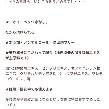
nextMの素晴らしいところをまとめますと・・・
★ニオイ・ベタつきなし。
だから続けられる
★無添加・ノンアルコール・防腐剤フリー
★天然成分にこだわって配合（独自開発の温泉酵母エキス
が主原料です）
加水分解酵母エキス、センブリエキス、オタネニンジン根
エキス、グリチルリチン酸２K、ショウブ根エキス、ワレモ
コウエキス、等
★妊娠・授乳中でも使えます
産後の髪や頭皮が気になるという女性に特におすすめした
いです