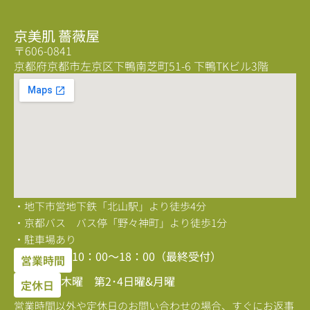
京美肌 薔薇屋
〒606-0841
京都府京都市左京区下鴨南芝町51-6 下鴨TKビル3階
・地下市営地下鉄「北山駅」より徒歩4分
・京都バス バス停「野々神町」より徒歩1分
・駐車場あり
10：00〜18：00（最終受付）
営業時間
木曜 第2･4日曜&月曜
定休日
営業時間以外や定休日のお問い合わせの場合、すぐにお返事