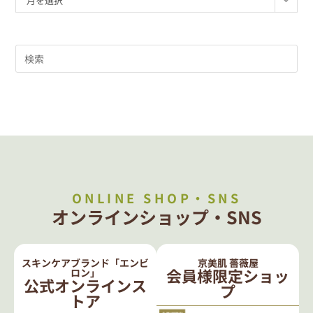
月を選択
ONLINE SHOP・SNS
オンラインショップ・SNS
スキンケアブランド「エンビ
京美肌 薔薇屋
会員様限定ショッ
ロン」
公式オンラインス
プ
トア