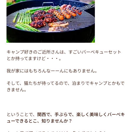
o
o
k
キャンプ好きのご近所さんは、すごいバーベキューセット
とか持ってますけど・・・。
我が家にはもちろんなーーんにもありません。
そして、猫たちが待ってるので、泊まりでキャンプとかもで
きません。
ということで、
関西で、手ぶらで、楽しく美味しくバーベキ
ューできるとこ、知りませんか？